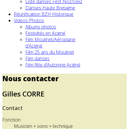
Liste danses Fest-Noz/Deiz
Danses Haute Bretagne
Réunification BZH Historique
Videos-Photos
Albums photos
Festivités en Acigné
Film Moulinet/Aéroplane
d'Acigné
Film 25 ans du Moulinet
Film danses
Film fête d’Automne Acigné
Nous contacter
Gilles CORRE
Contact
Fonction:
Musicien + sono + technique