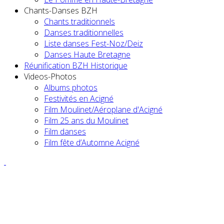
Chants-Danses BZH
Chants traditionnels
Danses traditionnelles
Liste danses Fest-Noz/Deiz
Danses Haute Bretagne
Réunification BZH Historique
Videos-Photos
Albums photos
Festivités en Acigné
Film Moulinet/Aéroplane d'Acigné
Film 25 ans du Moulinet
Film danses
Film fête d’Automne Acigné