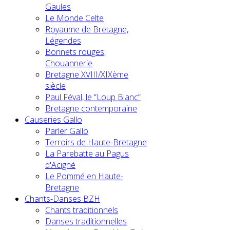
Gaules
Le Monde Celte
Royaume de Bretagne,
Légendes
Bonnets rouges,
Chouannerie
Bretagne XVIII/XIXème
siècle
Paul Féval, le “Loup Blanc”
Bretagne contemporaine
Causeries Gallo
Parler Gallo
Terroirs de Haute-Bretagne
La Parebatte au Pagus
d'Acigné
Le Pommé en Haute-
Bretagne
Chants-Danses BZH
Chants traditionnels
Danses traditionnelles