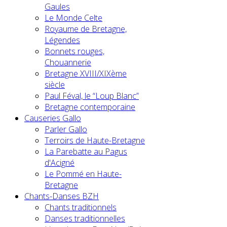
Gaules
Le Monde Celte
Royaume de Bretagne,
Légendes
Bonnets rouges,
Chouannerie
Bretagne XVIII/XIXème
siècle
Paul Féval, le “Loup Blanc”
Bretagne contemporaine
Causeries Gallo
Parler Gallo
Terroirs de Haute-Bretagne
La Parebatte au Pagus
d'Acigné
Le Pommé en Haute-
Bretagne
Chants-Danses BZH
Chants traditionnels
Danses traditionnelles