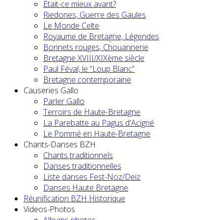
Etait-ce mieux avant?
Riedones, Guerre des Gaules
Le Monde Celte
Royaume de Bretagne, Légendes
Bonnets rouges, Chouannerie
Bretagne XVIII/XIXème siècle
Paul Féval, le “Loup Blanc”
Bretagne contemporaine
Causeries Gallo
Parler Gallo
Terroirs de Haute-Bretagne
La Parebatte au Pagus d'Acigné
Le Pommé en Haute-Bretagne
Chants-Danses BZH
Chants traditionnels
Danses traditionnelles
Liste danses Fest-Noz/Deiz
Danses Haute Bretagne
Réunification BZH Historique
Videos-Photos