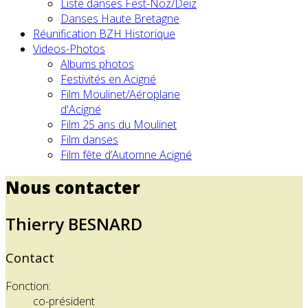
Liste danses Fest-Noz/Deiz
Danses Haute Bretagne
Réunification BZH Historique
Videos-Photos
Albums photos
Festivités en Acigné
Film Moulinet/Aéroplane
d'Acigné
Film 25 ans du Moulinet
Film danses
Film fête d’Automne Acigné
Nous contacter
Thierry BESNARD
Contact
Fonction:
co-président