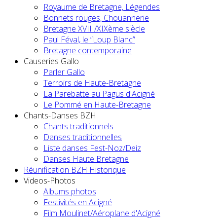
Royaume de Bretagne, Légendes
Bonnets rouges, Chouannerie
Bretagne XVIII/XIXème siècle
Paul Féval, le “Loup Blanc”
Bretagne contemporaine
Causeries Gallo
Parler Gallo
Terroirs de Haute-Bretagne
La Parebatte au Pagus d'Acigné
Le Pommé en Haute-Bretagne
Chants-Danses BZH
Chants traditionnels
Danses traditionnelles
Liste danses Fest-Noz/Deiz
Danses Haute Bretagne
Réunification BZH Historique
Videos-Photos
Albums photos
Festivités en Acigné
Film Moulinet/Aéroplane d'Acigné