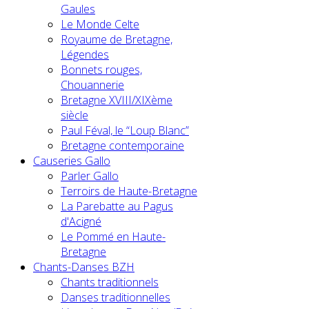
Gaules
Le Monde Celte
Royaume de Bretagne,
Légendes
Bonnets rouges,
Chouannerie
Bretagne XVIII/XIXème
siècle
Paul Féval, le “Loup Blanc”
Bretagne contemporaine
Causeries Gallo
Parler Gallo
Terroirs de Haute-Bretagne
La Parebatte au Pagus
d'Acigné
Le Pommé en Haute-
Bretagne
Chants-Danses BZH
Chants traditionnels
Danses traditionnelles