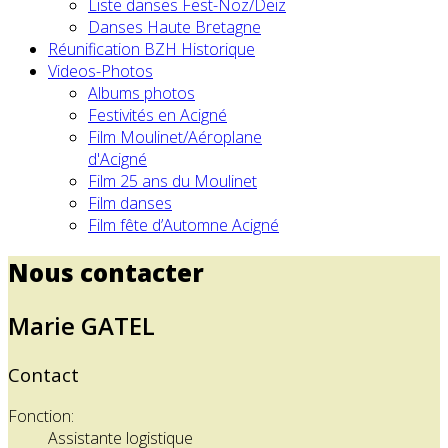
Liste danses Fest-Noz/Deiz
Danses Haute Bretagne
Réunification BZH Historique
Videos-Photos
Albums photos
Festivités en Acigné
Film Moulinet/Aéroplane
d'Acigné
Film 25 ans du Moulinet
Film danses
Film fête d’Automne Acigné
Nous contacter
Marie GATEL
Contact
Fonction:
Assistante logistique