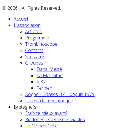
© 2026 .. All Rights Reserved.
Accueil
L'association
Activités
Programme
Trombinoscope
Contacts
Sites amis
Groupes
Dans' Meizë
La Marmithe
R'K2
Termen
Acigné - Danses BZH depuis 1979
Livres à la médiathèque
Bretagne(s)
Etait-ce mieux avant?
Riedones, Guerre des Gaules
Le Monde Celte