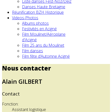
Liste danses Fest-Noz/Deiz
Danses Haute Bretagne
Réunification BZH Historique
Videos-Photos
Albums photos
Festivités en Acigné
Film Moulinet/Aéroplane
d'Acigné
Film 25 ans du Moulinet
Film danses
Film fête d’Automne Acigné
Nous contacter
Alain GILBERT
Contact
Fonction:
Assistant logistique