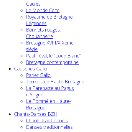
Gaules
Le Monde Celte
Royaume de Bretagne,
Légendes
Bonnets rouges,
Chouannerie
Bretagne XVIII/XIXème
siècle
Paul Féval, le “Loup Blanc”
Bretagne contemporaine
Causeries Gallo
Parler Gallo
Terroirs de Haute-Bretagne
La Parebatte au Pagus
d'Acigné
Le Pommé en Haute-
Bretagne
Chants-Danses BZH
Chants traditionnels
Danses traditionnelles