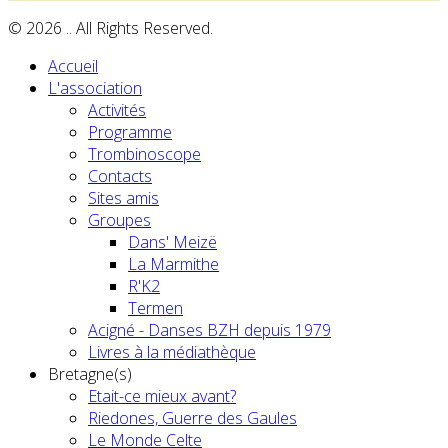
© 2026 .. All Rights Reserved.
Accueil
L'association
Activités
Programme
Trombinoscope
Contacts
Sites amis
Groupes
Dans' Meizë
La Marmithe
R'K2
Termen
Acigné - Danses BZH depuis 1979
Livres à la médiathèque
Bretagne(s)
Etait-ce mieux avant?
Riedones, Guerre des Gaules
Le Monde Celte