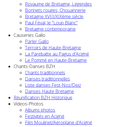
Royaume de Bretagne, Légendes
Bonnets rouges, Chouannerie
Bretagne XVIII/XIXème siècle
Paul Féval, le “Loup Blanc”
Bretagne contemporaine
Causeries Gallo
Parler Gallo
Terroirs de Haute-Bretagne
La Parebatte au Pagus d'Acigné
Le Pommé en Haute-Bretagne
Chants-Danses BZH
Chants traditionnels
Danses traditionnelles
Liste danses Fest-Noz/Deiz
Danses Haute Bretagne
Réunification BZH Historique
Videos-Photos
Albums photos
Festivités en Acigné
Film Moulinet/Aéroplane d'Acigné