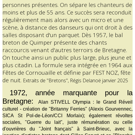
personnes présentes. On sépare les chanteurs de
moins et plus de 55 ans. Ce succès sera reconduit
régulièrement mais alors avec un micro et une
scène, à distance des danseurs qui ont droit à des
salles disposant d'un parquet. Dès 1957, le bal
breton de Quimper présente des chants
raccourcis venant d'autres terroirs de Bretagne.
On touche ainsi un public plus large, plus jeune et
plus citadin. La formule sera intégrée en 1964 aux
Fêtes de Cornouaille et définie par FEST NOZ, fête
de nuit.
Extraits de "Bretons", Régis Delanoë janvier 2025
1972, année marquante pour la
Bretagne:
Alan STIVELL Olympia : le Grand Réveil
culturel - création de "Britanny Ferries" (Alexis Gourvennec,
SICA St Pol-de-Léon/CCI Morlaix); également révoltes
sociales, "Guerre du lait", juste rémunération ou celle
d'ouvrières du "Joint français" à Saint-Brieuc, avec la