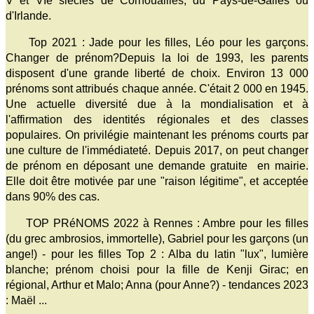
V et VIè siècles de Cornouailles, du Pays-de-Galles ou
d'Irlande.
Top 2021 : Jade pour les filles, Léo pour les garçons.
Changer de prénom?Depuis la loi de 1993, les parents
disposent d'une grande liberté de choix. Environ 13 000
prénoms sont attribués chaque année. C'était 2 000 en 1945.
Une actuelle diversité due à la mondialisation et à
l'affirmation des identités régionales et des classes
populaires. On privilégie maintenant les prénoms courts par
une culture de l'immédiateté. Depuis 2017, on peut changer
de prénom en déposant une demande gratuite en mairie.
Elle doit être motivée par une "raison légitime", et acceptée
dans 90% des cas.
TOP PRéNOMS 2022 à Rennes : Ambre pour les filles
(du grec ambrosios, immortelle), Gabriel pour les garçons (un
ange!) - pour les filles Top 2 : Alba du latin "lux", lumière
blanche; prénom choisi pour la fille de Kenji Girac; en
régional, Arthur et Malo; Anna (pour Anne?) - tendances 2023
: Maël ...