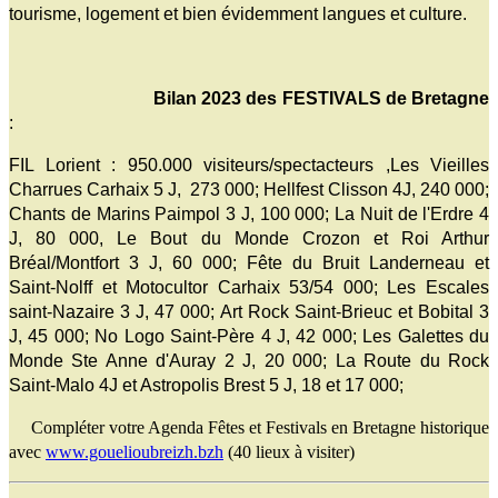
tourisme, logement et bien évidemment langues et culture.
Bilan 2023 des FESTIVALS de Bretagne
:
FIL Lorient : 950.000 visiteurs/spectacteurs ,Les Vieilles
Charrues Carhaix 5 J, 273 000; Hellfest Clisson 4J, 240 000;
Chants de Marins Paimpol 3 J, 100 000; La Nuit de l'Erdre 4
J, 80 000, Le Bout du Monde Crozon et Roi Arthur
Bréal/Montfort 3 J, 60 000; Fête du Bruit Landerneau et
Saint-Nolff et Motocultor Carhaix 53/54 000; Les Escales
saint-Nazaire 3 J, 47 000; Art Rock Saint-Brieuc et Bobital 3
J, 45 000; No Logo Saint-Père 4 J, 42 000; Les Galettes du
Monde Ste Anne d'Auray 2 J, 20 000; La Route du Rock
Saint-Malo 4J et Astropolis Brest 5 J, 18 et 17 000;
Compléter votre Agenda Fêtes et Festivals en Bretagne historique
avec
www.gouelioubreizh.bzh
(40 lieux à visiter)