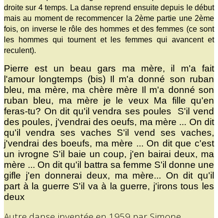
droite sur 4 temps. La danse reprend ensuite depuis le début
mais au moment de recommencer la 2ème partie une 2ème
fois, on inverse le rôle des hommes et des femmes (ce sont
les hommes qui tournent et les femmes qui avancent et
reculent).
Pierre est un beau gars ma mère, il m'a fait
l'amour longtemps (bis) Il m'a donné son ruban
bleu, ma mère, ma chère mère Il m'a donné son
ruban bleu, ma mère je le veux Ma fille qu'en
feras-tu? On dit qu'il vendra ses poules S'il vend
des poules, j'vendrai des oeufs, ma mère ... On dit
qu'il vendra ses vaches S'il vend ses vaches,
j'vendrai des boeufs, ma mère ... On dit que c'est
un ivrogne S'il baie un coup, j'en bairai deux, ma
mère ... On dit qu'il battra sa femme S'il donne une
gifle j'en donnerai deux, ma mère... On dit qu'il
part à la guerre S'il va à la guerre, j'irons tous les
deux
Autre danse inventée en 1959 par Simone