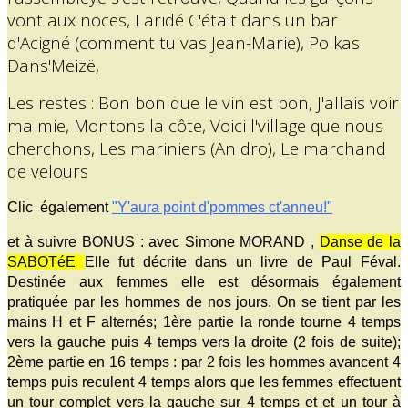
vont aux noces, Laridé C'était dans un bar
d'Acigné (comment tu vas Jean-Marie), Polkas
Dans'Meizë,
Les restes : Bon bon que le vin est bon, J'allais voir
ma mie, Montons la côte, Voici l'village que nous
cherchons, Les mariniers (An dro), Le marchand
de velours
Clic également
"Y'aura point d'pommes ct'anneu!"
et à suivre BONUS : avec Simone MORAND ,
Danse de la
SABOTéE
Elle fut décrite dans un livre de Paul Féval.
Destinée aux femmes elle est désormais également
pratiquée par les hommes de nos jours. On se tient par les
mains H et F alternés; 1ère partie la ronde tourne 4 temps
vers la gauche puis 4 temps vers la droite (2 fois de suite);
2ème partie en 16 temps : par 2 fois les hommes avancent 4
temps puis reculent 4 temps alors que les femmes effectuent
un tour complet vers la gauche sur 4 temps et et un tour à