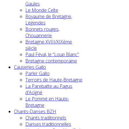
Gaules
Le Monde Celte
Royaume de Bretagne,
Légendes
Bonnets rouges,
Chouannerie
Bretagne XVIII/XIXème
siècle
Paul Féval, le “Loup Blanc”
Bretagne contemporaine
Causeries Gallo
Parler Gallo
Terroirs de Haute-Bretagne
La Parebatte au Pagus
d'Acigné
Le Pommé en Haute-
Bretagne
Chants-Danses BZH
Chants traditionnels
Danses traditionnelles