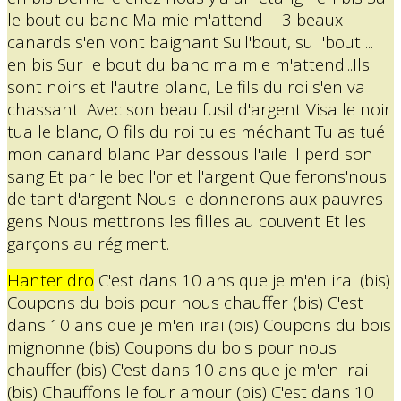
le bout du banc Ma mie m'attend -
3 beaux
canards s'en vont baignant Su'l'bout, su l'bout ...
en bis Sur le bout du banc ma mie m'attend...Ils
sont noirs et l'autre blanc, Le fils du roi s'en va
chassant
Avec son beau fusil d'argent Visa le noir
tua le blanc, O fils du roi tu es méchant Tu as tué
mon canard blanc Par dessous l'aile il perd son
sang Et par le bec l'or et l'argent Que ferons'nous
de tant d'argent Nous le donnerons aux pauvres
gens Nous mettrons les filles au couvent Et les
garçons au régiment.
Hanter dro
C'est dans 10 ans que je m'en irai (bis)
Coupons du bois pour nous chauffer (bis) C'est
dans 10 ans que je m'en irai (bis) Coupons du bois
mignonne (bis) Coupons du bois pour nous
chauffer (bis) C'est dans 10 ans que je m'en irai
(bis) Chauffons le four amour (bis) C'est dans 10