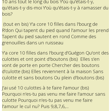
10 ans tout le long du bois Y'où qu'étais-t-y,
qu'étais-t-y dis-moi Y'où qu'étais-t-y à ramasser du
bois?
(tout en bis) Y'a core 10 filles dans l'bourg de
R'don Qui tapent du pied quand l'amour les prend
Tapent du pied sautent en rond Comme des
grenouilles dans un ruisseau
Y'a core 10 filles dans l'bourg d'Guégon Qu'ont des
culottes et ont point d'boutons (bis)
Elles s'en
vont de porte en porte Chercher des boutons
d'culotte (bis) Elles reviennent à la maison Sans
culotte et sans boutons Ou plein d'boutons (bis)
J'ai usé 10 culottes à te faire l'amour (bis)
Pourquoi n'es-tu pas venu me faire l'amour sans
culotte Pourquoi n'es-tu pas venu me faire
l'amour le cul nu? Puis 9,8,7,6,....