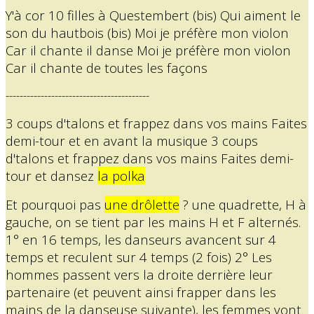
Y'à cor 10 filles à Questembert (bis) Qui aiment le
son du hautbois (bis) Moi je préfère mon violon
Car il chante il danse Moi je préfère mon violon
Car il chante de toutes les façons
-----------------------------------------
3 coups d'talons et frappez dans vos mains Faites
demi-tour et en avant la musique 3 coups
d'talons et frappez dans vos mains Faites demi-
tour et dansez
la polka
Et pourquoi pas
une drôlette
? une quadrette, H à
gauche, on se tient par les mains H et F alternés.
1° en 16 temps, les danseurs avancent sur 4
temps et reculent sur 4 temps (2 fois) 2° Les
hommes passent vers la droite derrière leur
partenaire (et peuvent ainsi frapper dans les
mains de la danseuse suivante), les femmes vont