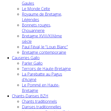
Gaules
Le Monde Celte
Royaume de Bretagne,
Légendes
Bonnets rouges,
Chouannerie
Bretagne XVIII/XIXème
siècle
Paul Féval, le “Loup Blanc”
Bretagne contemporaine
Causeries Gallo
Parler Gallo
Terroirs de Haute-Bretagne
La Parebatte au Pagus
d'Acigné
Le Pommé en Haute-
Bretagne
Chants-Danses BZH
Chants traditionnels
Danses traditionnelles