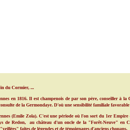
in du Cormier, ...
nes en 1816. Il est champenois de par son père, conseiller à la
sconsulte de la Germondaye. D'où une sensibilité familiale favorabl
s (Emile Zola). C'est une période où l'on sort du 1er Empire e
 Pays de Redon, au château d'un oncle de la "Forêt-Neuve" e
veillées" faites de légendes et de témoignages d'anciens chouans.