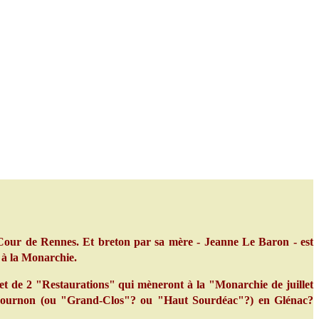
 Cour de Rennes. Et breton par sa mère - Jeanne Le Baron - est
e à la Monarchie.
t de 2 "Restaurations" qui mèneront à la "Monarchie de juillet
n Cournon (ou "Grand-Clos"? ou "Haut Sourdéac"?) en Glénac?